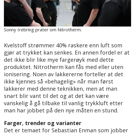
Sonny Irebring prater om Nitrotherm.
Kvelstoff strømmer 40% raskere enn luft som
gjør at trykket kan senkes. En annen fordel er at
det ikke blir like mye fargerøyk med dette
produktet. Nitrotherm kan fås med eller uten
ionisering. Noen av lakkererne forteller at det
ikke kjennes så «behagelig» når man først
lakkerer med denne teknikken, men at man
snart blir vant til det og at det kan være
vanskelig å gå tilbake til vanlig trykkluft etter
man har jobbet på den nye måten en stund.
Farger, trender og varianter
Det er temaet for Sebastian Enman som jobber