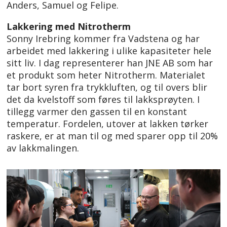
Anders, Samuel og Felipe.
Lakkering med Nitrotherm
Sonny Irebring kommer fra Vadstena og har
arbeidet med lakkering i ulike kapasiteter hele
sitt liv. I dag representerer han JNE AB som har
et produkt som heter Nitrotherm. Materialet
tar bort syren fra trykkluften, og til overs blir
det da kvelstoff som føres til lakksprøyten. I
tillegg varmer den gassen til en konstant
temperatur. Fordelen, utover at lakken tørker
raskere, er at man til og med sparer opp til 20%
av lakkmalingen.