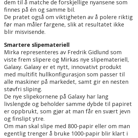
dem til å matche de forskjellige nyansene som
finnes på én og samme bil.
De pratet også om viktigheten av å polere riktig
før man måler fargene, slik at resultatet ikke
blir misvisende.
Smartere slipemateriell
Mirka representeres av Fredrik Gidlund som
viste frem slipere og Mirkas nye slipemateriell,
Galaxy. Galaxy er et nytt, innovativt produkt
med multifit hullkonfigurasjon som passer til
alle maskiner på markedet, samt gir en nesten
støvfri sliping.
De nye slipekornene på Galaxy har lang
livslengde og beholder samme dybde til papiret
er oppbrukt, som gjør at man får en svært jevn
og finslipt ytre.
Om man skal slipe med 800-papir eller om man
egentlig trenger å bruke 1000-papir blir klart i