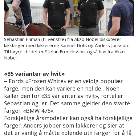
Sebastian Enman (til venstre) fra Akzo Nobel diskuterer
lakkfarger med lakkererne Samuel Dofs og Anders Jönsson.
Til høyre i bildet er Stefan Fredriksson, også han fra Akzo
Nobel.
«35 varianter av hvit»
– Fords «Frozen White» er en veldig populær
farge, men den kan variere en hel del. Noen
kaller den for «35 varianter av hvit», forteller
Sebastian og ler. Det samme gjelder den svarte
fargen «BMW 475».
Forskjellige årsmodeller kan også ha forskjellige
farger. Anders jobber som lakkerer og sier at
det er vanlig å måtte «blende ut» farger for å få