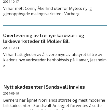
2024-10-17
Vi har møtt Conny Åkerlind utenfor Mytecs nylig
gjenoppbygde malingsverksted i Varberg.
Overlevering av tre nye karosseri og
lakkeverksteder til Møller Bil.
2024-10-14
Vi har hatt gleden av å levere mye av utstyret til tre av
kjedens nye verksteder henholdsvis på Hamar, Jessheim
»
Nytt skadesenter i Sundsvall innvies
2024-09-19
Berners har åpnet Norrlands største og mest moderne
bilskadesenter i Sundsvall. Anlegget forventes å sette