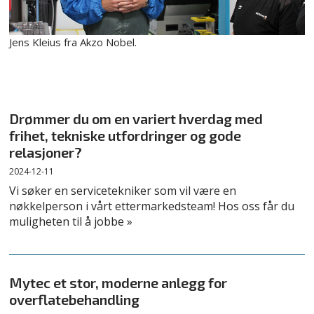
Jens Kleius fra Akzo Nobel.
Drømmer du om en variert hverdag med
frihet, tekniske utfordringer og gode
relasjoner?
2024-12-11
Vi søker en servicetekniker som vil være en
nøkkelperson i vårt ettermarkedsteam! Hos oss får du
muligheten til å jobbe »
Mytec et stor, moderne anlegg for
overflatebehandling