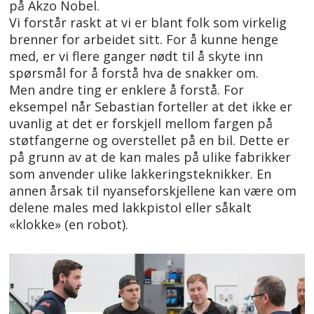
på Akzo Nobel.
Vi forstår raskt at vi er blant folk som virkelig
brenner for arbeidet sitt. For å kunne henge
med, er vi flere ganger nødt til å skyte inn
spørsmål for å forstå hva de snakker om.
Men andre ting er enklere å forstå. For
eksempel når Sebastian forteller at det ikke er
uvanlig at det er forskjell mellom fargen på
støtfangerne og overstellet på en bil. Dette er
på grunn av at de kan males på ulike fabrikker
som anvender ulike lakkeringsteknikker. En
annen årsak til nyanseforskjellene kan være om
delene males med lakkpistol eller såkalt
«klokke» (en robot).