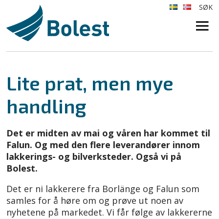
SØK
×
Lite prat, men mye
handling
Det er midten av mai og våren har kommet til
Falun. Og med den flere leverandører innom
lakkerings- og bilverksteder. Også vi på
Bolest.
Det er ni lakkerere fra Borlänge og Falun som
samles for å høre om og prøve ut noen av
nyhetene på markedet. Vi får følge av lakkererne