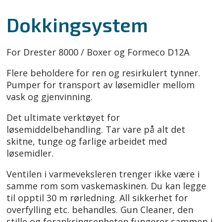
Dokkingsystem
For Drester 8000 / Boxer og Formeco D12A
Flere beholdere for ren og resirkulert tynner.
Pumper for transport av løsemidler mellom
vask og gjenvinning.
Det ultimate verktøyet for
løsemiddelbehandling. Tar vare på alt det
skitne, tunge og farlige arbeidet med
løsemidler.
Ventilen i varmeveksleren trenger ikke være i
samme rom som vaskemaskinen. Du kan legge
til opptil 30 m rørledning. All sikkerhet for
overfylling etc. behandles. Gun Cleaner, den
stille og forankringsenheten fungerer sammen i