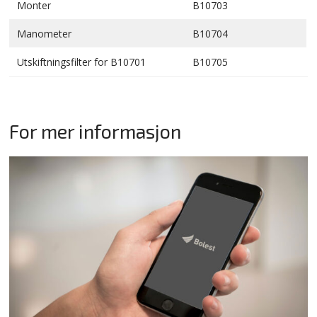
Monter
B10703
Manometer
B10704
Utskiftningsfilter for B10701
B10705
For mer informasjon