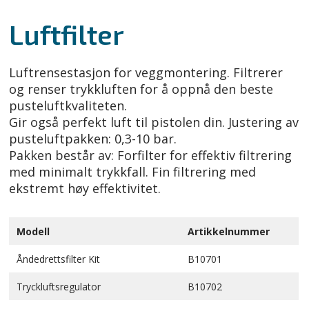
Luftfilter
Luftrensestasjon for veggmontering. Filtrerer
og renser trykkluften for å oppnå den beste
pusteluftkvaliteten.
Gir også perfekt luft til pistolen din. Justering av
pusteluftpakken: 0,3-10 bar.
Pakken består av: Forfilter for effektiv filtrering
med minimalt trykkfall. Fin filtrering med
ekstremt høy effektivitet.
Modell
Artikkelnummer
Åndedrettsfilter Kit
B10701
Tryckluftsregulator
B10702