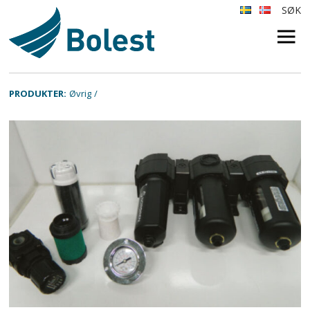
SØK
×
PRODUKTER:
Øvrig