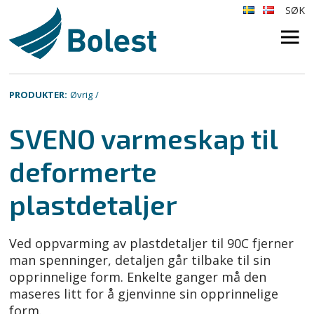
SØK
×
PRODUKTER:
Øvrig
SVENO varmeskap til
deformerte
plastdetaljer
Ved oppvarming av plastdetaljer til 90C fjerner
man spenninger, detaljen går tilbake til sin
opprinnelige form. Enkelte ganger må den
maseres litt for å gjenvinne sin opprinnelige
form.