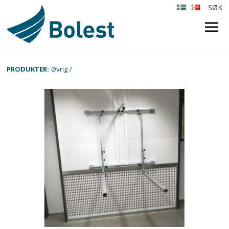
SØK
×
PRODUKTER:
Øvrig