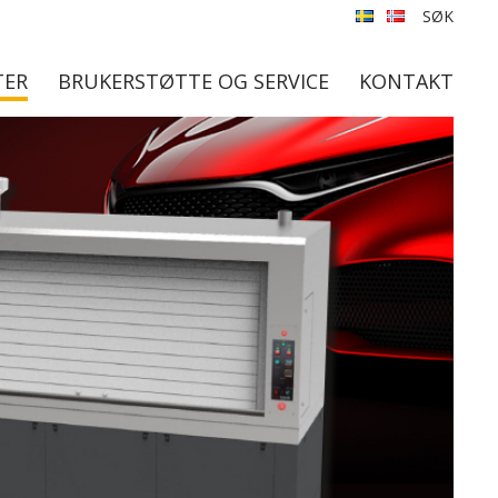
SØK
TER
BRUKERSTØTTE OG SERVICE
KONTAKT