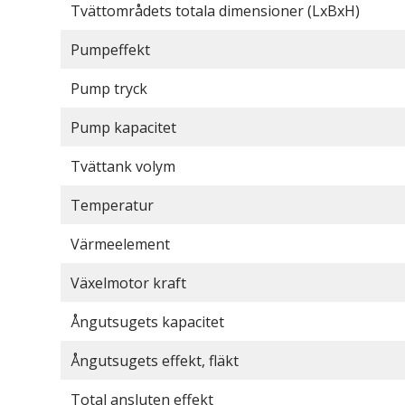
Tvättområdets totala dimensioner (LxBxH)
Pumpeffekt
Pump tryck
Pump kapacitet
Tvättank volym
Temperatur
Värmeelement
Växelmotor kraft
Ångutsugets kapacitet
Ångutsugets effekt, fläkt
Total ansluten effekt