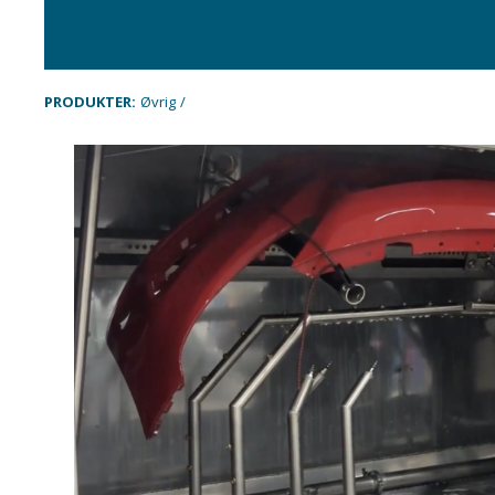
PRODUKTER:
Øvrig