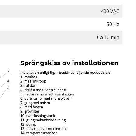
400 VAC
50 Hz
Ca 10 min