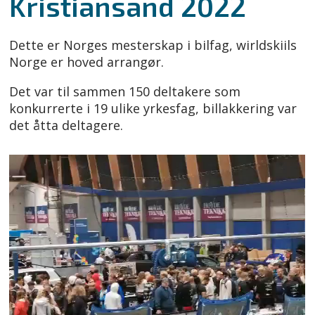
Kristiansand 2022
Dette er Norges mesterskap i bilfag, wirldskiils
Norge er hoved arrangør.
Det var til sammen 150 deltakere som
konkurrerte i 19 ulike yrkesfag, billakkering var
det åtta deltagere.