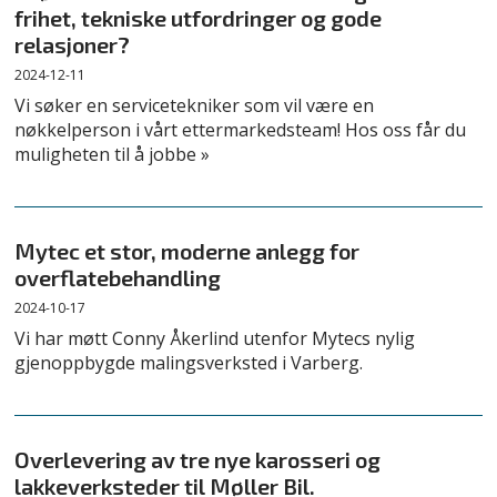
frihet, tekniske utfordringer og gode
relasjoner?
2024-12-11
Vi søker en servicetekniker som vil være en
nøkkelperson i vårt ettermarkedsteam! Hos oss får du
muligheten til å jobbe »
Mytec et stor, moderne anlegg for
overflatebehandling
2024-10-17
Vi har møtt Conny Åkerlind utenfor Mytecs nylig
gjenoppbygde malingsverksted i Varberg.
Overlevering av tre nye karosseri og
lakkeverksteder til Møller Bil.