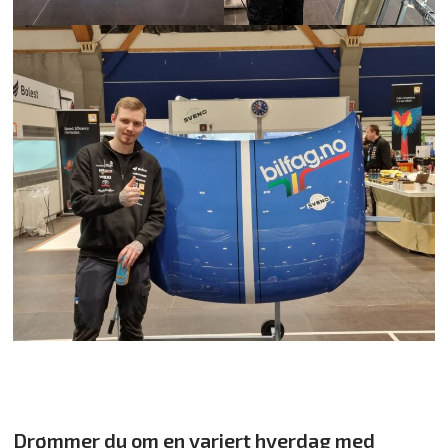
Drømmer du om en variert hverdag med