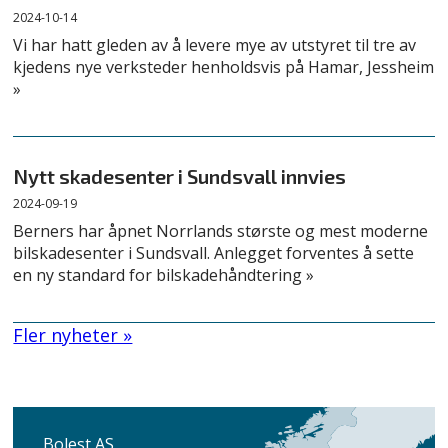
2024-10-14
Vi har hatt gleden av å levere mye av utstyret til tre av
kjedens nye verksteder henholdsvis på Hamar, Jessheim
»
Nytt skadesenter i Sundsvall innvies
2024-09-19
Berners har åpnet Norrlands største og mest moderne
bilskadesenter i Sundsvall. Anlegget forventes å sette
en ny standard for bilskadehåndtering »
Fler nyheter »
Bolest AS