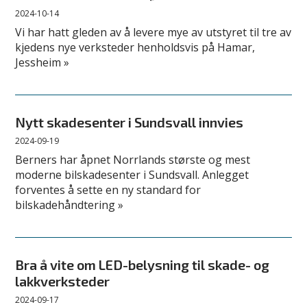
2024-10-14
Vi har hatt gleden av å levere mye av utstyret til tre av
kjedens nye verksteder henholdsvis på Hamar,
Jessheim »
Nytt skadesenter i Sundsvall innvies
2024-09-19
Berners har åpnet Norrlands største og mest
moderne bilskadesenter i Sundsvall. Anlegget
forventes å sette en ny standard for
bilskadehåndtering »
Bra å vite om LED-belysning til skade- og
lakkverksteder
2024-09-17