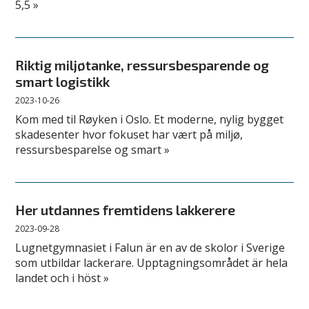
5,5 »
Riktig miljøtanke, ressursbesparende og
smart logistikk
2023-10-26
Kom med til Røyken i Oslo. Et moderne, nylig bygget
skadesenter hvor fokuset har vært på miljø,
ressursbesparelse og smart »
Her utdannes fremtidens lakkerere
2023-09-28
Lugnetgymnasiet i Falun är en av de skolor i Sverige
som utbildar lackerare. Upptagningsområdet är hela
landet och i höst »