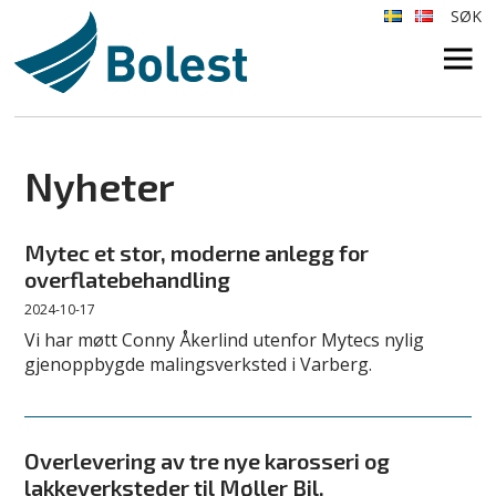
SØK
×
Nyheter
Mytec et stor, moderne anlegg for
overflatebehandling
2024-10-17
Vi har møtt Conny Åkerlind utenfor Mytecs nylig
gjenoppbygde malingsverksted i Varberg.
Overlevering av tre nye karosseri og
lakkeverksteder til Møller Bil.