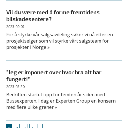
Vil du være med å forme fremtidens
bilskadesentere?
2023-09-07
For å styrke vår salgsavdeling søker vi nå etter en
prosjektselger som vil styrke vårt salgsteam for
prosjekter i Norge »
”Jeg er imponert over hvor bra alt har
fungert!”
2023-03-30
Bedriften startet opp for femten år siden med
Bussexperten. I dag er Experten Group en konsern
med flere ulike grener »