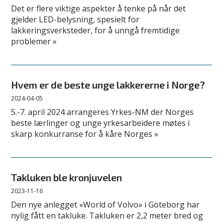
Det er flere viktige aspekter å tenke på når det
gjelder LED-belysning, spesielt for
lakkeringsverksteder, for å unngå fremtidige
problemer »
Hvem er de beste unge lakkererne i Norge?
2024-04-05
5.-7. april 2024 arrangeres Yrkes-NM der Norges
beste lærlinger og unge yrkesarbeidere møtes i
skarp konkurranse for å kåre Norges »
Takluken ble kronjuvelen
2023-11-16
Den nye anlegget «World of Volvo» i Göteborg har
nylig fått en takluke. Takluken er 2,2 meter bred og