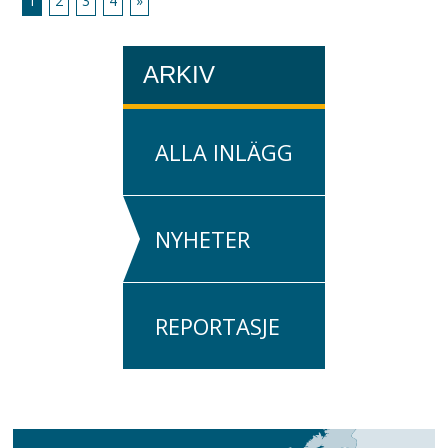
1
2
3
4
»
ARKIV
ALLA INLÄGG
NYHETER
REPORTASJE